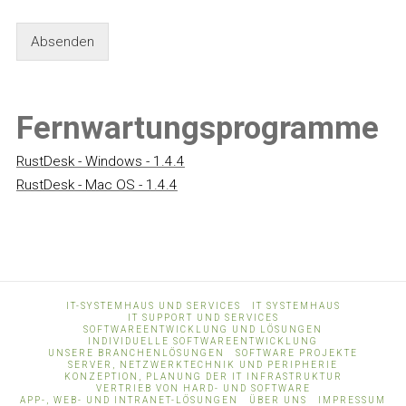
Absenden
Fernwartungsprogramme
RustDesk - Windows - 1.4.4
RustDesk - Mac OS - 1.4.4
IT-SYSTEMHAUS UND SERVICES
IT SYSTEMHAUS
IT SUPPORT UND SERVICES
SOFTWAREENTWICKLUNG UND LÖSUNGEN
INDIVIDUELLE SOFTWAREENTWICKLUNG
UNSERE BRANCHENLÖSUNGEN
SOFTWARE PROJEKTE
SERVER, NETZWERKTECHNIK UND PERIPHERIE
KONZEPTION, PLANUNG DER IT INFRASTRUKTUR
VERTRIEB VON HARD- UND SOFTWARE
APP-, WEB- UND INTRANET-LÖSUNGEN
ÜBER UNS
IMPRESSUM